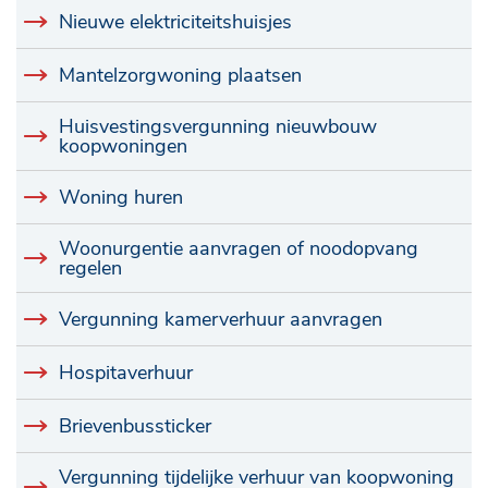
Nieuwe elektriciteitshuisjes
Mantelzorgwoning plaatsen
Huisvestingsvergunning nieuwbouw
koopwoningen
Woning huren
Woonurgentie aanvragen of noodopvang
regelen
Vergunning kamerverhuur aanvragen
Hospitaverhuur
Brievenbussticker
Vergunning tijdelijke verhuur van koopwoning