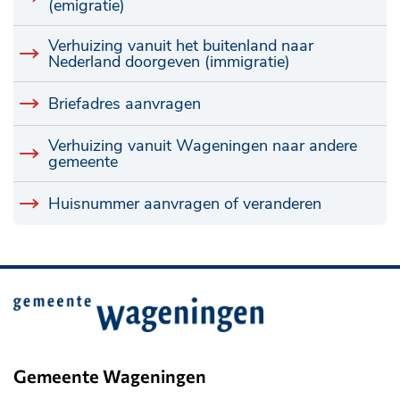
(emigratie)
Verhuizing vanuit het buitenland naar
Nederland doorgeven (immigratie)
Briefadres aanvragen
Verhuizing vanuit Wageningen naar andere
gemeente
Huisnummer aanvragen of veranderen
Belangrijke
informatie
Gemeente Wageningen