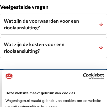
website.
Veelgestelde vragen
Wat zijn de voorwaarden voor een
rioolaansluiting?
Wat zijn de kosten voor een
rioolaansluiting?
Belangrijke
informatie
Deze website maakt gebruik van cookies
Gemeente Wageningen
Wageningen.nl maakt gebruik van cookies om de website
gebruiksvriendelijker te maken.