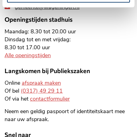
gemeente@wageningen.nl
Openingstijden stadhuis
Maandag: 8.30 tot 20.00 uur
Dinsdag tot en met vrijdag:
8.30 tot 17.00 uur
Alle openingstijden
Langskomen bij Publiekszaken
Online
afspraak maken
Of bel
(0317) 49 29 11
Of via het
contactformulier
Neem een geldig paspoort of identiteitskaart mee
naar uw afspraak.
Snel naar