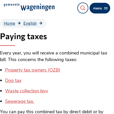
Direct
menu
naar
de
Paying
Home
English
content
taxes
Paying taxes
Every year, you will receive a combined municipal tax
bill. This concerns the following taxes:
Property tax owners (OZB)
Dog tax
Waste collection levy
Sewerage tax.
You can pay this combined tax by direct debit or by