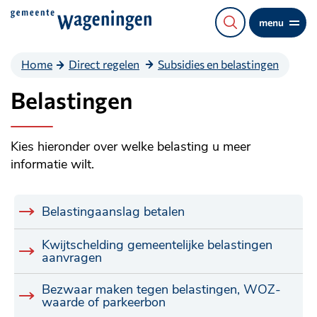
Direct
menu
naar
de
Home
Direct regelen
Subsidies en belastingen
content
Belastingen
Kies hieronder over welke belasting u meer
informatie wilt.
Belastingaanslag betalen
Kwijtschelding gemeentelijke belastingen
aanvragen
Bezwaar maken tegen belastingen, WOZ-
waarde of parkeerbon