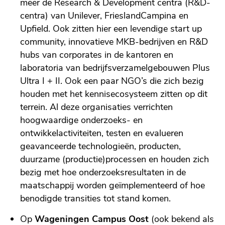
meer de Research & Development centra (R&D-
centra) van Unilever, FrieslandCampina en
Upfield. Ook zitten hier een levendige start up
community, innovatieve MKB-bedrijven en R&D
hubs van corporates in de kantoren en
laboratoria van bedrijfsverzamelgebouwen Plus
Ultra I + II. Ook een paar NGO’s die zich bezig
houden met het kennisecosysteem zitten op dit
terrein. Al deze organisaties verrichten
hoogwaardige onderzoeks- en
ontwikkelactiviteiten, testen en evalueren
geavanceerde technologieën, producten,
duurzame (productie)processen en houden zich
bezig met hoe onderzoeksresultaten in de
maatschappij worden geïmplementeerd of hoe
benodigde transities tot stand komen.
Op
Wageningen Campus Oost
(ook bekend als