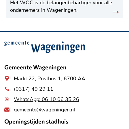
Het WOC is de belangenbehartiger voor alle
ondernemers in Wageningen.
Belangrijke
informatie
Gemeente Wageningen
Algemeen
Markt 22, Postbus 1, 6700 AA
adres
(0317) 49 29 11
WhatsApp: 06 10 06 35 26
gemeente@wageningen.nl
Openingstijden stadhuis