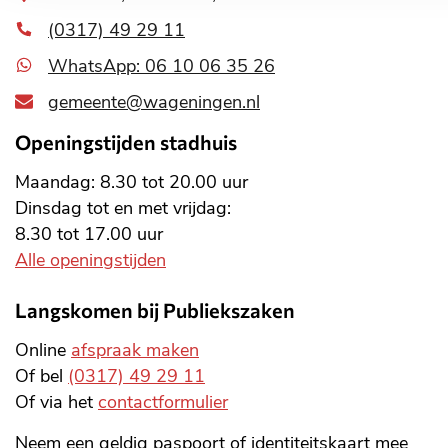
adres
(0317) 49 29 11
WhatsApp: 06 10 06 35 26
gemeente@wageningen.nl
Openingstijden stadhuis
Maandag: 8.30 tot 20.00 uur
Dinsdag tot en met vrijdag:
8.30 tot 17.00 uur
Alle openingstijden
Langskomen bij Publiekszaken
Online
afspraak maken
Of bel
(0317) 49 29 11
Of via het
contactformulier
Neem een geldig paspoort of identiteitskaart mee