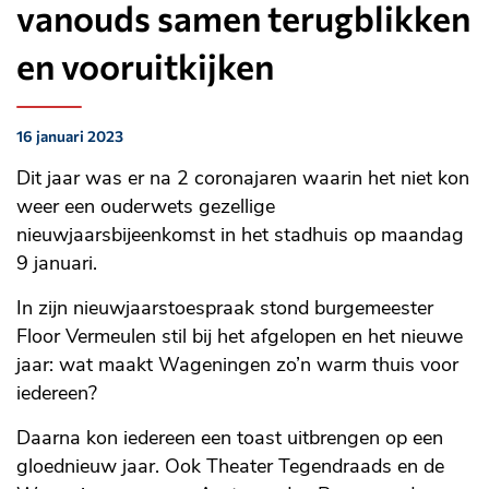
vanouds samen terugblikken
en vooruitkijken
16 januari 2023
Gepubliceerd
op:
Dit jaar was er na 2 coronajaren waarin het niet kon
weer een ouderwets gezellige
nieuwjaarsbijeenkomst in het stadhuis op maandag
9 januari.
In zijn nieuwjaarstoespraak stond burgemeester
Floor Vermeulen stil bij het afgelopen en het nieuwe
jaar: wat maakt Wageningen zo’n warm thuis voor
iedereen?
Daarna kon iedereen een toast uitbrengen op een
gloednieuw jaar. Ook Theater Tegendraads en de