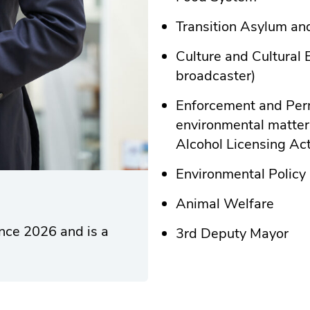
Transition Asylum and
Culture and Cultural E
broadcaster)
Enforcement and Perm
environmental matters
Alcohol Licensing Ac
Environmental Policy
Animal Welfare
nce 2026 and is a
3rd Deputy Mayor