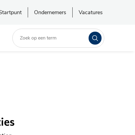
Startpunt
Ondernemers
Vacatures
Zoeken
ies