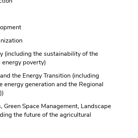
ction
lopment
nization
y (including the sustainability of the
d energy poverty)
and the Energy Transition (including
e energy generation and the Regional
))
s, Green Space Management, Landscape
ding the future of the agricultural