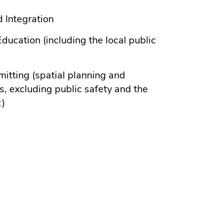
 Integration
ducation (including the local public
itting (spatial planning and
, excluding public safety and the
t)