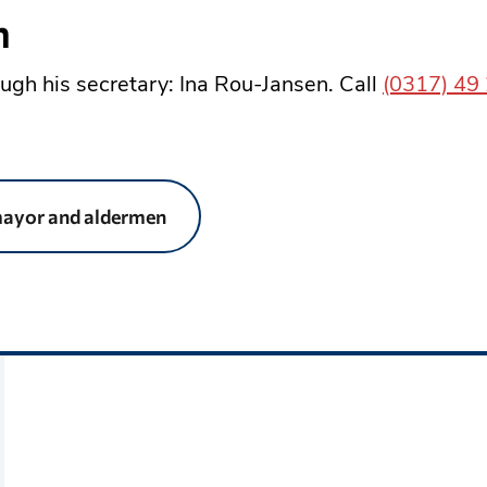
n
ugh his secretary: Ina Rou-Jansen. Call
(0317) 49
mayor and aldermen