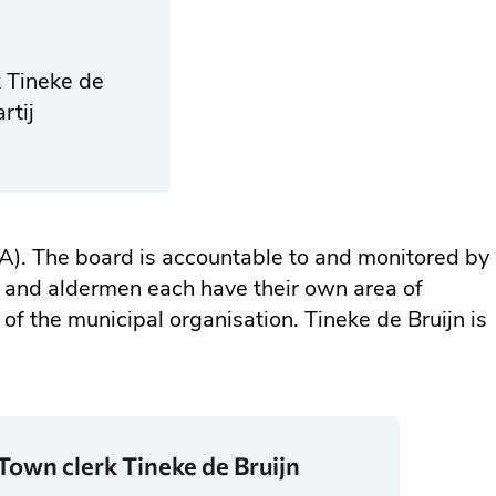
k Tineke de
rtij
&A). The board is accountable to and monitored by
 and aldermen each have their own area of
 of the municipal organisation. Tineke de Bruijn is
Town clerk Tineke de Bruijn