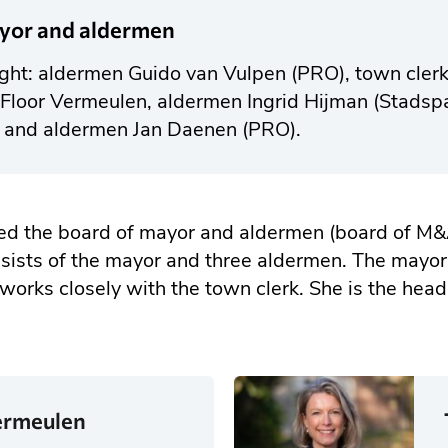
yor and aldermen
right: aldermen Guido van Vulpen (PRO), town cler
 Floor Vermeulen, aldermen Ingrid Hijman (Stadspa
and aldermen Jan Daenen (PRO).
alled the board of mayor and aldermen (board of M
sists of the mayor and three aldermen. The mayor
 works closely with the town clerk. She is the head
ermeulen