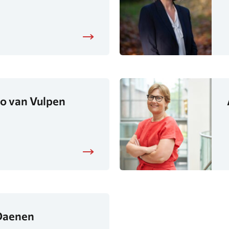
o van Vulpen
Daenen