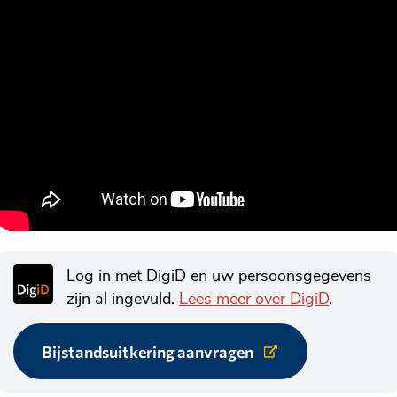
Log in met DigiD en uw persoonsgegevens
zijn al ingevuld.
Lees meer over DigiD
.
Bijstandsuitkering aanvragen
Link
naar
externe