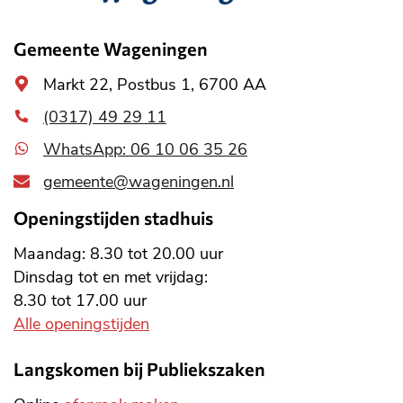
informatie
Gemeente Wageningen
Algemeen
Markt 22, Postbus 1, 6700 AA
adres
(0317) 49 29 11
WhatsApp: 06 10 06 35 26
gemeente@wageningen.nl
Openingstijden stadhuis
Maandag: 8.30 tot 20.00 uur
Dinsdag tot en met vrijdag:
8.30 tot 17.00 uur
Alle openingstijden
Langskomen bij Publiekszaken