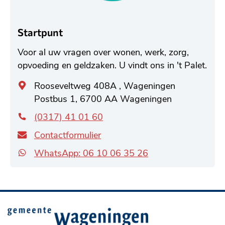
Startpunt
Voor al uw vragen over wonen, werk, zorg,
opvoeding en geldzaken. U vindt ons in 't Palet.
Algemeen
Rooseveltweg 408A , Wageningen
adres
Postbus 1, 6700 AA Wageningen
(0317) 41 01 60
Contactformulier
WhatsApp: 06 10 06 35 26
Belangrijke