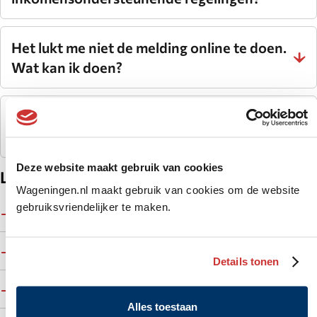
Het lukt me niet de melding online te doen.
Wat kan ik doen?
Waar kan ik terecht met andere
geldvragen?
Deze website maakt gebruik van cookies
Links
Wageningen.nl maakt gebruik van cookies om de website
gebruiksvriendelijker te maken.
Informatie over bijstand
Website UWV
Details tonen
Website Werk.nl
Alles toestaan