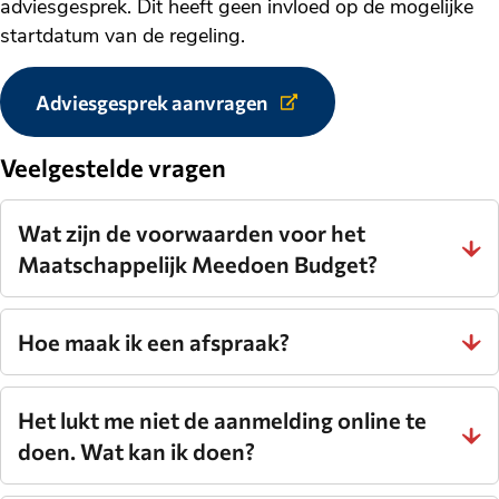
adviesgesprek. Dit heeft geen invloed op de mogelijke
startdatum van de regeling.
Adviesgesprek aanvragen
Link
naar
externe
Veelgestelde vragen
website.
Wat zijn de voorwaarden voor het
Maatschappelijk Meedoen Budget?
Hoe maak ik een afspraak?
Het lukt me niet de aanmelding online te
doen. Wat kan ik doen?