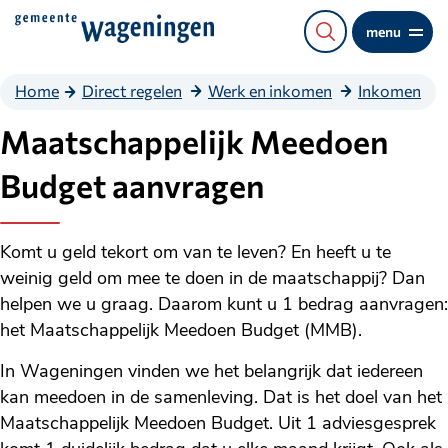
Direct
menu
naar
de
Home
Direct regelen
Werk en inkomen
Inkomen
content
Maatschappelijk Meedoen
Budget aanvragen
Komt u geld tekort om van te leven? En heeft u te
weinig geld om mee te doen in de maatschappij? Dan
helpen we u graag. Daarom kunt u 1 bedrag aanvragen:
het Maatschappelijk Meedoen Budget (MMB).
In Wageningen vinden we het belangrijk dat iedereen
kan meedoen in de samenleving. Dat is het doel van het
Maatschappelijk Meedoen Budget. Uit 1 adviesgesprek