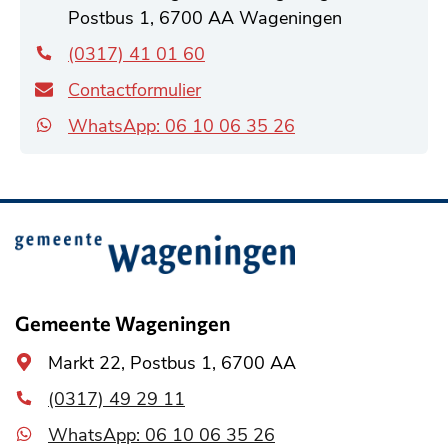
adres
Postbus 1, 6700 AA Wageningen
(0317) 41 01 60
Contactformulier
WhatsApp: 06 10 06 35 26
Belangrijke
informatie
Gemeente Wageningen
Algemeen
Markt 22, Postbus 1, 6700 AA
adres
(0317) 49 29 11
WhatsApp: 06 10 06 35 26