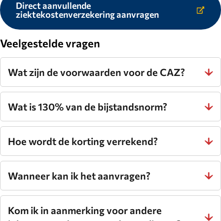
Direct aanvullende
Link
ziektekostenverzekering aanvragen
naar
externe
website.
Veelgestelde vragen
Wat zijn de voorwaarden voor de CAZ?
Wat is 130% van de bijstandsnorm?
Hoe wordt de korting verrekend?
Wanneer kan ik het aanvragen?
Kom ik in aanmerking voor andere