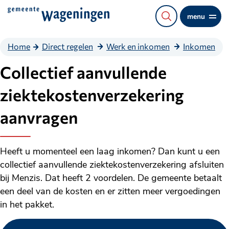
Direct
menu
naar
de
Home
Direct regelen
Werk en inkomen
Inkomen
content
Collectief aanvullende
ziektekostenverzekering
aanvragen
Heeft u momenteel een laag inkomen? Dan kunt u een
collectief aanvullende ziektekostenverzekering afsluiten
bij Menzis. Dat heeft 2 voordelen. De gemeente betaalt
een deel van de kosten en er zitten meer vergoedingen
in het pakket.