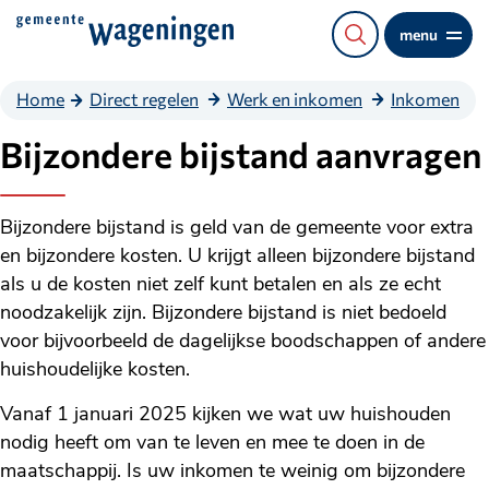
Direct
menu
naar
de
Home
Direct regelen
Werk en inkomen
Inkomen
content
Bijzondere bijstand aanvragen
Bijzondere bijstand is geld van de gemeente voor extra
en bijzondere kosten. U krijgt alleen bijzondere bijstand
als u de kosten niet zelf kunt betalen en als ze echt
noodzakelijk zijn. Bijzondere bijstand is niet bedoeld
voor bijvoorbeeld de dagelijkse boodschappen of andere
huishoudelijke kosten.
Vanaf 1 januari 2025 kijken we wat uw huishouden
nodig heeft om van te leven en mee te doen in de
maatschappij. Is uw inkomen te weinig om bijzondere