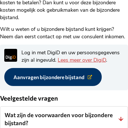
kosten te betalen? Dan kunt u voor deze bijzondere
kosten mogelijk ook gebruikmaken van de bijzondere
bijstand.
Wilt u weten of u bijzondere bijstand kunt krijgen?
Neem dan eerst contact op met uw consulent inkomen.
Log in met DigiD en uw persoonsgegevens
zijn al ingevuld.
Lees meer over DigiD
.
Aanvragen bijzondere bijstand
Link
naar
externe
website.
Veelgestelde vragen
Wat zijn de voorwaarden voor bijzondere
bijstand?