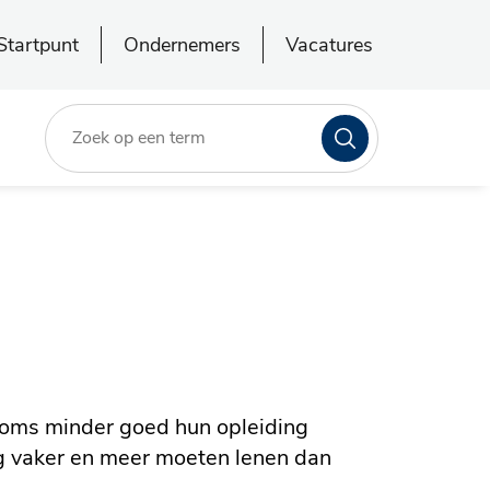
Startpunt
Ondernemers
Vacatures
Zoeken
soms minder goed hun opleiding
g vaker en meer moeten lenen dan