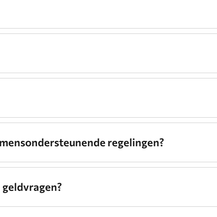
komensondersteunende regelingen?
e geldvragen?