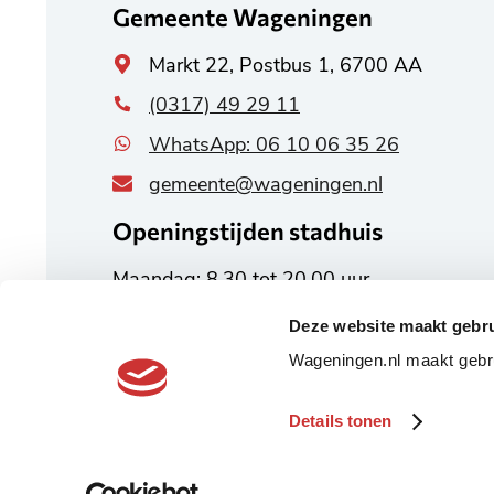
Gemeente Wageningen
Algemeen
Markt 22, Postbus 1, 6700 AA
adres
(0317) 49 29 11
WhatsApp: 06 10 06 35 26
gemeente@wageningen.nl
Openingstijden stadhuis
Maandag: 8.30 tot 20.00 uur
Dinsdag tot en met vrijdag:
Deze website maakt gebru
8.30 tot 17.00 uur
Wageningen.nl maakt gebru
Alle openingstijden
Details tonen