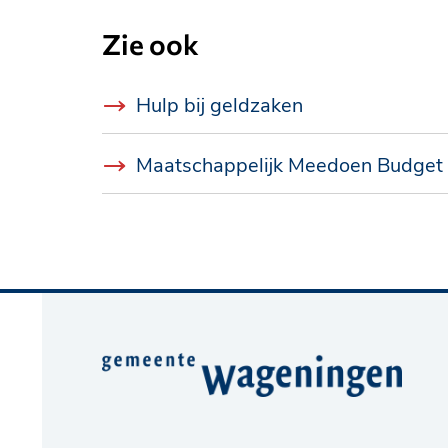
Zie ook
Hulp bij geldzaken
Maatschappelijk Meedoen Budget
Belangrijke
informatie