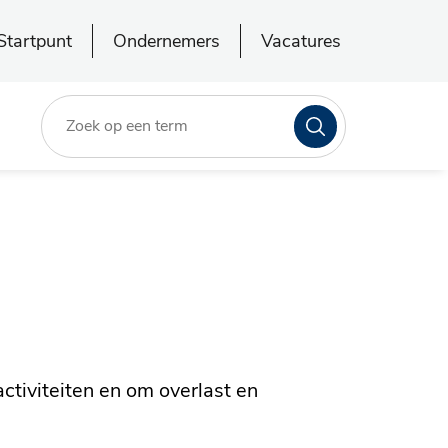
Startpunt
Ondernemers
Vacatures
Zoeken
i
activiteiten en om overlast en