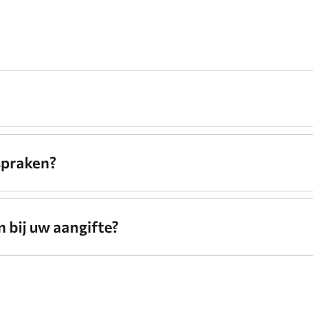
spraken?
 bij uw aangifte?