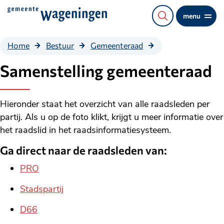
Direct
menu
naar
de
Samenstelling
Home
Bestuur
Gemeenteraad
content
gemeenteraad
Samenstelling gemeenteraad
Hieronder staat het overzicht van alle raadsleden per
partij. Als u op de foto klikt, krijgt u meer informatie over
het raadslid in het raadsinformatiesysteem.
Ga direct naar de raadsleden van:
PRO
Stadspartij
D66