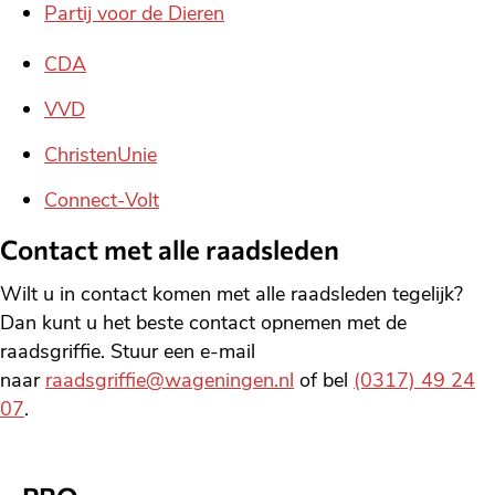
Partij voor de Dieren
CDA
VVD
ChristenUnie
Connect-Volt
Contact met alle raadsleden
Wilt u in contact komen met alle raadsleden tegelijk?
Dan kunt u het beste contact opnemen met de
raadsgriffie. Stuur een e-mail
naar
raadsgriffie@wageningen.nl
of bel
(0317) 49 24
07
.