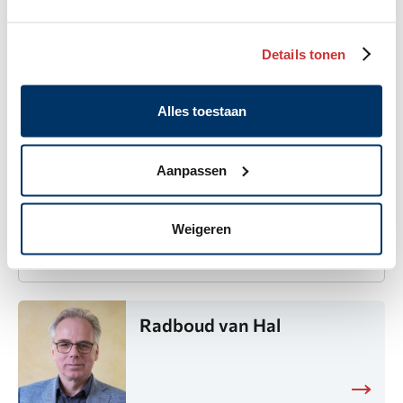
Details tonen
D66
Alles toestaan
Monique Peters
Aanpassen
Weigeren
Contact en nevenactiviteiten
Radboud van Hal