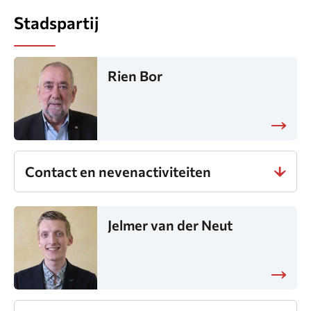
Stadspartij
Rien Bor
Contact en nevenactiviteiten
Jelmer van der Neut