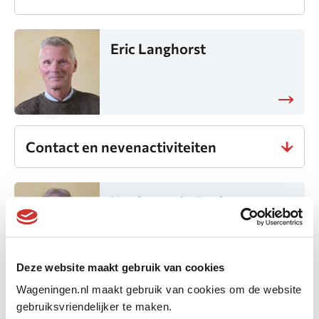
Eric Langhorst
Contact en nevenactiviteiten
Henk van de Beek
Deze website maakt gebruik van cookies
Wageningen.nl maakt gebruik van cookies om de website
Contact en nevenactiviteiten
gebruiksvriendelijker te maken.