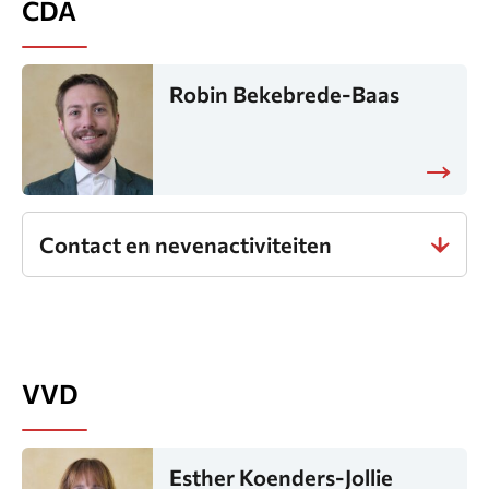
CDA
Robin Bekebrede-Baas
Contact en nevenactiviteiten
VVD
Esther Koenders-Jollie