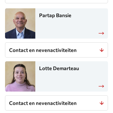
Partap Bansie
Contact en nevenactiviteiten
Lotte Demarteau
Contact en nevenactiviteiten