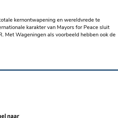
 totale kernontwapening en wereldvrede te
rnationale karakter van Mayors for Peace sluit
UR. Met Wageningen als voorbeeld hebben ook de
nel naar