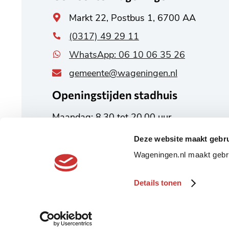
Algemeen
Markt 22, Postbus 1, 6700 AA
adres
(0317) 49 29 11
WhatsApp: 06 10 06 35 26
gemeente@wageningen.nl
Openingstijden stadhuis
Maandag: 8.30 tot 20.00 uur
Dinsdag tot en met vrijdag:
Deze website maakt gebru
8.30 tot 17.00 uur
Wageningen.nl maakt gebru
Alle openingstijden
Details tonen