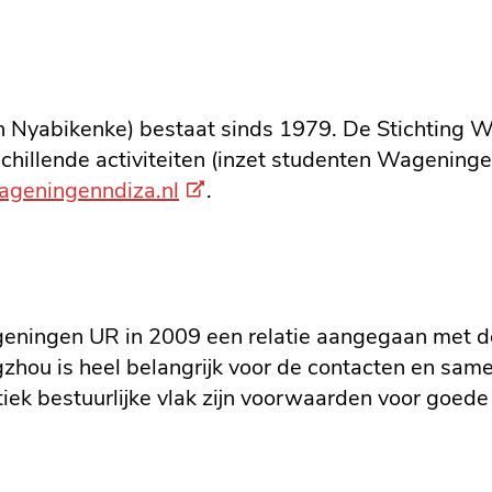
link
 Nyabikenke) bestaat sinds 1979. De Stichting W
chillende activiteiten (inzet studenten Wageninge
(Externe
ageningenndiza.nl
.
link)
ingen UR in 2009 een relatie aangegaan met de 
zhou is heel belangrijk voor de contacten en s
itiek bestuurlijke vlak zijn voorwaarden voor go