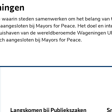
ningen
tie waarin steden samenwerken om het belang van
ngesloten bij Mayors for Peace. Het doel en inte
n thuishaven van de wereldberoemde Wageningen 
ch aangesloten bij Mayors for Peace.
Langskomen bij Publiekszaken
S