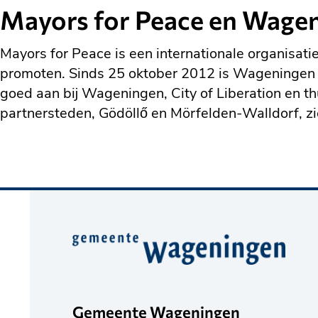
Mayors for Peace en Wage
Mayors for Peace is een internationale organisa
promoten. Sinds 25 oktober 2012 is Wageningen aa
goed aan bij Wageningen, City of Liberation e
partnersteden, Gödöllő en Mörfelden-Walldorf, zi
Belangrijke
informatie
Gemeente Wageningen