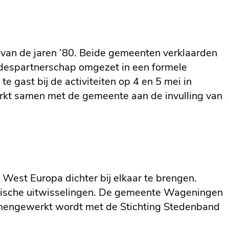
van de jaren ’80. Beide gemeenten verklaarden
edespartnerschap omgezet in een formele
 gast bij de activiteiten op 4 en 5 mei in
rkt samen met de gemeente aan de invulling van
 West Europa dichter bij elkaar te brengen.
matische uitwisselingen. De gemeente Wageningen
samengewerkt wordt met de Stichting Stedenband
terne