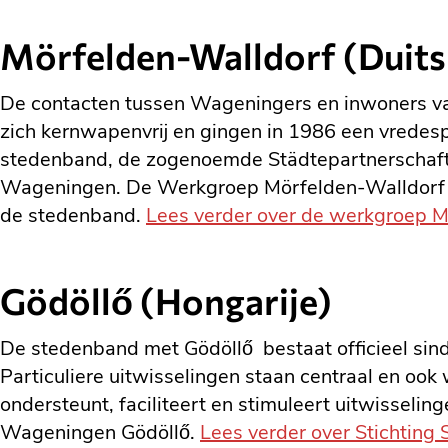
Mörfelden-Walldorf (Duits
De contacten tussen Wageningers en inwoners van
zich kernwapenvrij en gingen in 1986 een vredes
stedenband, de zogenoemde Städtepartnerschaft. Jaa
Wageningen. De Werkgroep Mörfelden-Walldorf coö
de stedenband.
Lees verder over de werkgroep M
Gödöllő (Hongarije)
De stedenband met Gödöllő bestaat officieel sinds
Particuliere uitwisselingen staan centraal en o
ondersteunt, faciliteert en stimuleert uitwisse
Wageningen Gödöllő.
Lees verder over Stichtin