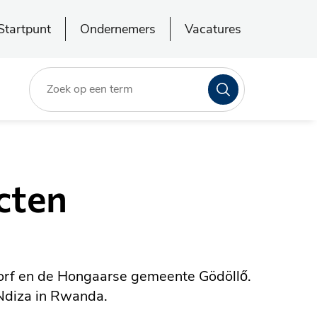
Startpunt
Ondernemers
Vacatures
Zoeken
cten
rf en de Hongaarse gemeente Gödöllő.
 Ndiza in Rwanda.