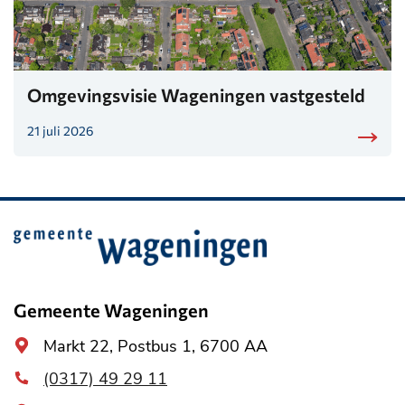
Omgevingsvisie Wageningen vastgesteld
21 juli 2026
Belangrijke
informatie
Gemeente Wageningen
Algemeen
Markt 22, Postbus 1, 6700 AA
adres
(0317) 49 29 11