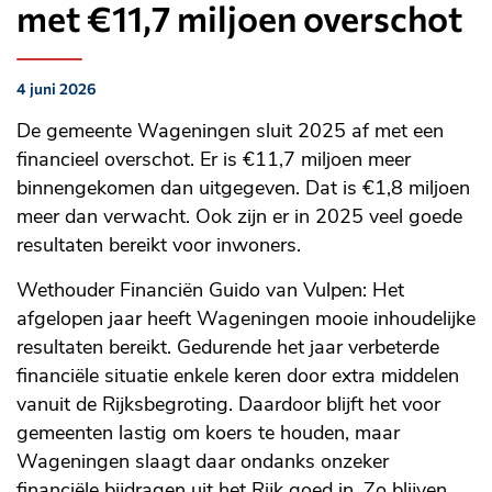
met €11,7 miljoen overschot
4 juni 2026
Gepubliceerd
op:
De gemeente Wageningen sluit 2025 af met een
financieel overschot. Er is €11,7 miljoen meer
binnengekomen dan uitgegeven. Dat is €1,8 miljoen
meer dan verwacht. Ook zijn er in 2025 veel goede
resultaten bereikt voor inwoners.
Wethouder Financiën Guido van Vulpen: Het
afgelopen jaar heeft Wageningen mooie inhoudelijke
resultaten bereikt. Gedurende het jaar verbeterde
financiële situatie enkele keren door extra middelen
vanuit de Rijksbegroting. Daardoor blijft het voor
gemeenten lastig om koers te houden, maar
Wageningen slaagt daar ondanks onzeker
financiële bijdragen uit het Rijk goed in. Zo blijven