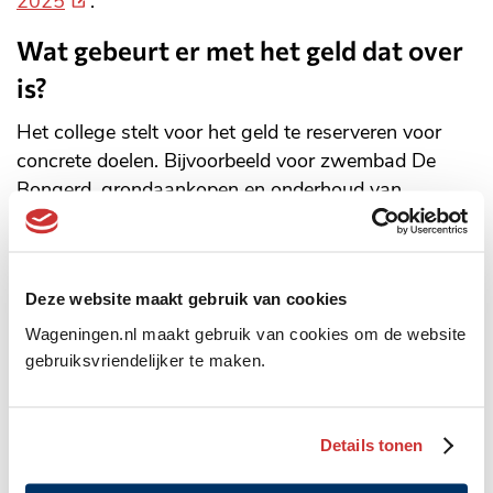
2025
.
link)
Wat gebeurt er met het geld dat over
is?
Het college stelt voor het geld te reserveren voor
concrete doelen. Bijvoorbeeld voor zwembad De
Bongerd, grondaankopen en onderhoud van
gemeentelijk vastgoed. De gemeenteraad bespreekt
de jaarstukken in juni. Vaststelling volgt naar
verwachting in juli.
Deze website maakt gebruik van cookies
Wageningen.nl maakt gebruik van cookies om de website
Meer nieuws
gebruiksvriendelijker te maken.
Details tonen