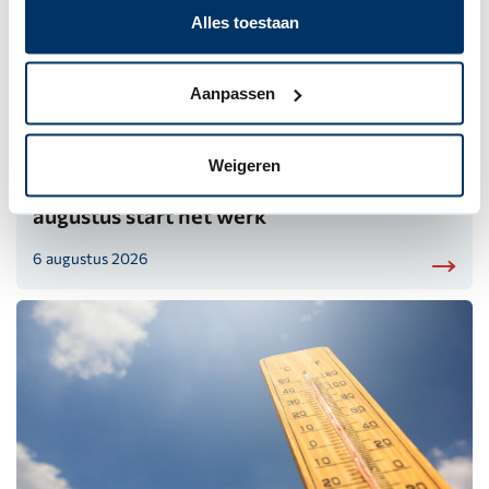
Alles toestaan
Aanpassen
Weigeren
Nieuwe inrichting voor de Grintweg: 18
augustus start het werk
6 augustus 2026