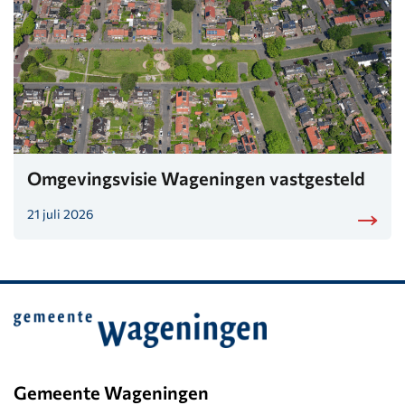
Omgevingsvisie Wageningen vastgesteld
21 juli 2026
Belangrijke
informatie
Gemeente Wageningen