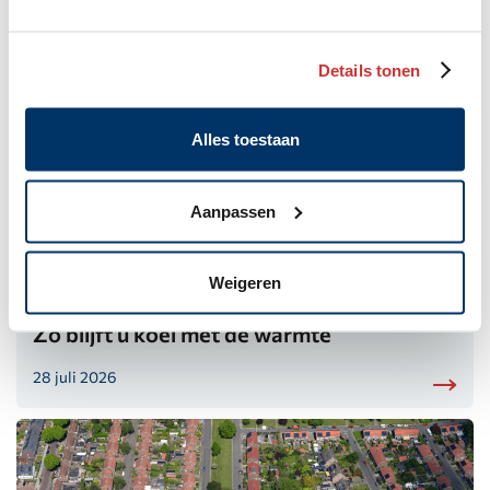
6 augustus 2026
Details tonen
Alles toestaan
Aanpassen
Weigeren
Zo blijft u koel met de warmte
28 juli 2026