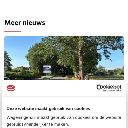
Meer nieuws
Deze website maakt gebruik van cookies
Nieuwe inrichting voor de Grintweg: 18
augustus start het werk
Wageningen.nl maakt gebruik van cookies om de website
gebruiksvriendelijker te maken.