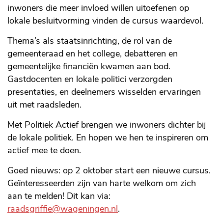
inwoners die meer invloed willen uitoefenen op
lokale besluitvorming vinden de cursus waardevol.
Thema’s als staatsinrichting, de rol van de
gemeenteraad en het college, debatteren en
gemeentelijke financiën kwamen aan bod.
Gastdocenten en lokale politici verzorgden
presentaties, en deelnemers wisselden ervaringen
uit met raadsleden.
Met Politiek Actief brengen we inwoners dichter bij
de lokale politiek. En hopen we hen te inspireren om
actief mee te doen.
Goed nieuws: op 2 oktober start een nieuwe cursus.
Geïnteresseerden zijn van harte welkom om zich
aan te melden! Dit kan via:
raadsgriffie@wageningen.nl
.