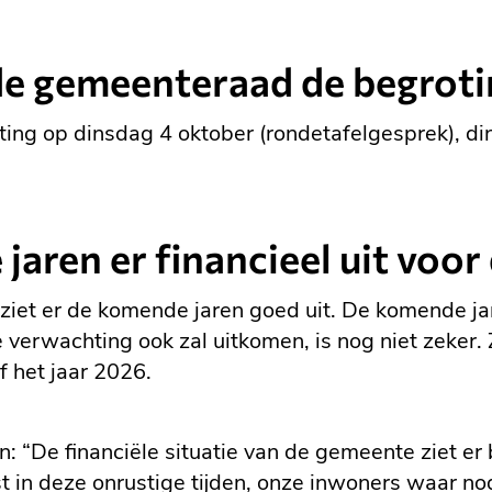
e gemeenteraad de begroti
ng op dinsdag 4 oktober (rondetafelgesprek), di
jaren er financieel uit voo
ziet er de komende jaren goed uit. De komende j
e verwachting ook zal uitkomen, is nog niet zeker
f het jaar 2026.
“De financiële situatie van de gemeente ziet er b
st in deze onrustige tijden, onze inwoners waar n