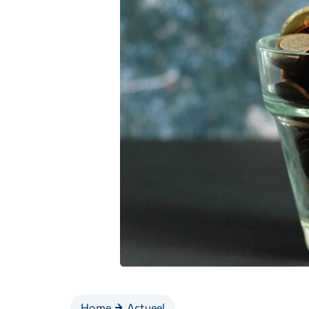
Home
Actueel