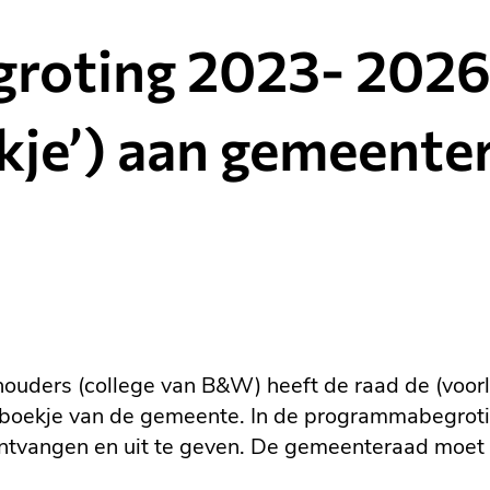
roting 2023- 202
kje’) aan gemeente
ouders (college van B&W) heeft de raad de (voo
boekje van de gemeente. In de programmabegrotin
ntvangen en uit te geven. De gemeenteraad moe