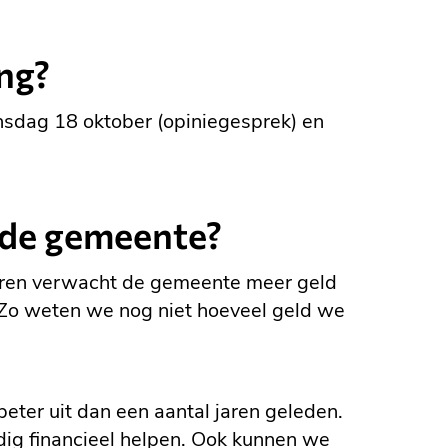
ng?
nsdag 18 oktober (opiniegesprek) en
r de gemeente?
aren verwacht de gemeente meer geld
. Zo weten we nog niet hoeveel geld we
eter uit dan een aantal jaren geleden.
odig financieel helpen. Ook kunnen we