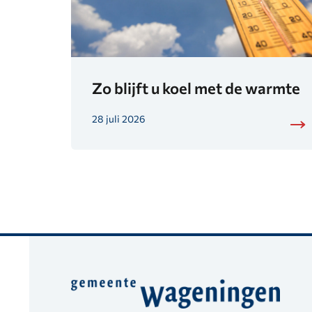
Zo blijft u koel met de warmte
28 juli 2026
Belangrijke