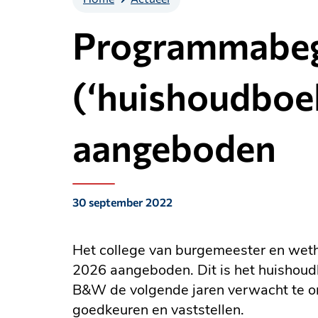
Programmabeg
(‘huishoudboe
aangeboden
30 september 2022
Gepubliceerd
op:
Het college van burgemeester en weth
2026 aangeboden. Dit is het huishoud
B&W de volgende jaren verwacht te o
goedkeuren en vaststellen.