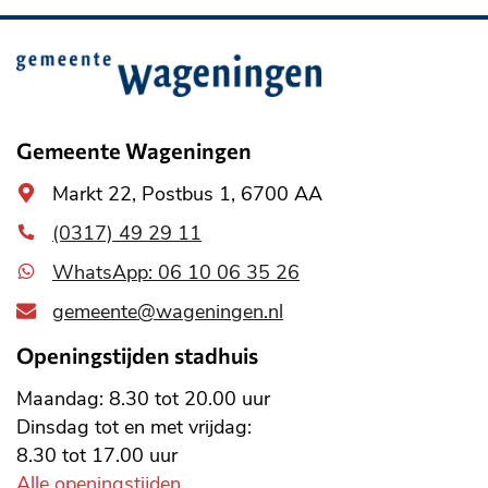
Belangrijke
informatie
Gemeente Wageningen
Algemeen
Markt 22, Postbus 1, 6700 AA
adres
(0317) 49 29 11
WhatsApp: 06 10 06 35 26
gemeente@wageningen.nl
Openingstijden stadhuis
Maandag: 8.30 tot 20.00 uur
Dinsdag tot en met vrijdag:
8.30 tot 17.00 uur
Alle openingstijden