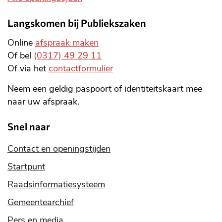
Langskomen bij Publiekszaken
Online
afspraak maken
Of bel
(0317) 49 29 11
Of via het
contactformulier
Neem een geldig paspoort of identiteitskaart mee
naar uw afspraak.
Snel naar
Contact en openingstijden
Startpunt
Raadsinformatiesysteem
Gemeentearchief
Pers en media