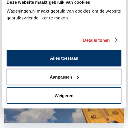
Deze website maakt gebruik van cookies
Wageningen.nl maakt gebruik van cookies om de website
gebruiksvriendelijker te maken.
Nieuwe inrichting voor de Grintweg: 18
augustus start het werk
Details tonen
6 augustus 2026
Alles toestaan
Aanpassen
Weigeren