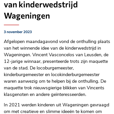
van kinderwedstrijd
Wageningen
3 november 2023
Gepubliceerd
op:
Afgelopen maandagavond vond de onthulling plaats
van het winnende idee van de kinderwedstrijd in
Wageningen. Vincent Vasconcelos van Leusden, de
12-jarige winnaar, presenteerde trots zijn maquette
van de stad. De locoburgemeester,
kinderburgemeester en locokinderburgemeester
waren aanwezig om te helpen bij de onthulling. De
maquette trok nieuwsgierige blikken van Vincents
klasgenoten en andere geïnteresseerden.
In 2021 werden kinderen uit Wageningen gevraagd
om met creatieve en slimme ideeën te komen om