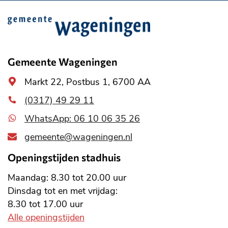
Belangrijke
informatie
Gemeente Wageningen
Algemeen
Markt 22, Postbus 1, 6700 AA
adres
(0317) 49 29 11
WhatsApp: 06 10 06 35 26
gemeente@wageningen.nl
Openingstijden stadhuis
Maandag: 8.30 tot 20.00 uur
Dinsdag tot en met vrijdag:
8.30 tot 17.00 uur
Alle openingstijden