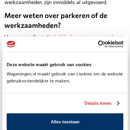
werkzaamheden zijn inmiddels al uitgevoerd.
Meer weten over parkeren of de
werkzaamheden?
Voor meer informatie
bekijk de pagina over parkeren
op straat
.
Meer nieuws
Deze website maakt gebruik van cookies
Wageningen.nl maakt gebruik van cookies om de website
gebruiksvriendelijker te maken.
Details tonen
Alles toestaan