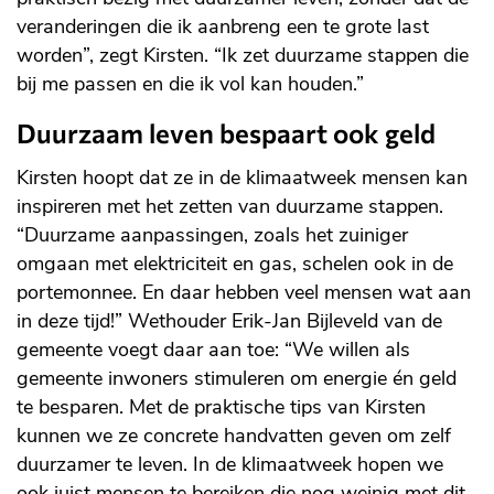
veranderingen die ik aanbreng een te grote last
worden”, zegt Kirsten. “Ik zet duurzame stappen die
bij me passen en die ik vol kan houden.”
Duurzaam leven bespaart ook geld
Kirsten hoopt dat ze in de klimaatweek mensen kan
inspireren met het zetten van duurzame stappen.
“Duurzame aanpassingen, zoals het zuiniger
omgaan met elektriciteit en gas, schelen ook in de
portemonnee. En daar hebben veel mensen wat aan
in deze tijd!” Wethouder Erik-Jan Bijleveld van de
gemeente voegt daar aan toe: “We willen als
gemeente inwoners stimuleren om energie én geld
te besparen. Met de praktische tips van Kirsten
kunnen we ze concrete handvatten geven om zelf
duurzamer te leven. In de klimaatweek hopen we
ook juist mensen te bereiken die nog weinig met dit