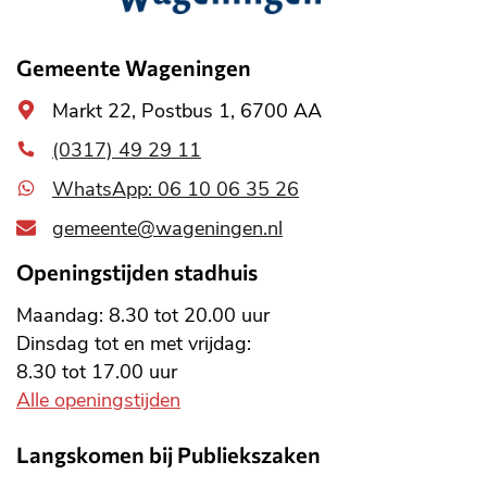
informatie
Gemeente Wageningen
Algemeen
Markt 22, Postbus 1, 6700 AA
adres
(0317) 49 29 11
WhatsApp: 06 10 06 35 26
gemeente@wageningen.nl
Openingstijden stadhuis
Maandag: 8.30 tot 20.00 uur
Dinsdag tot en met vrijdag:
8.30 tot 17.00 uur
Alle openingstijden
Langskomen bij Publiekszaken