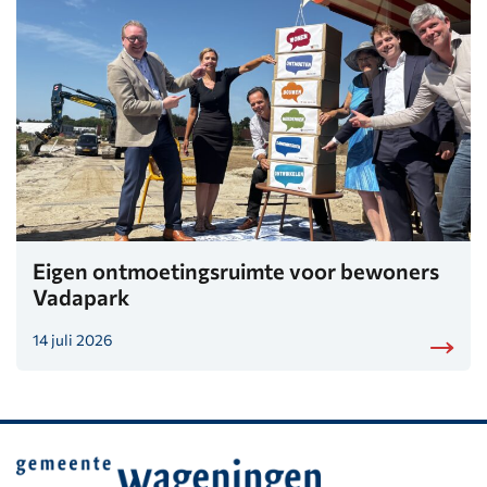
Eigen ontmoetingsruimte voor bewoners
Vadapark
14 juli 2026
Belangrijke