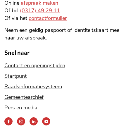
Online
afspraak maken
Of bel
(0317) 49 29 11
Of via het
contactformulier
Neem een geldig paspoort of identiteitskaart mee
naar uw afspraak.
Snel naar
Contact en openingstijden
Startpunt
Raadsinformatiesysteem
Gemeentearchief
Pers en media
Bereik
ons