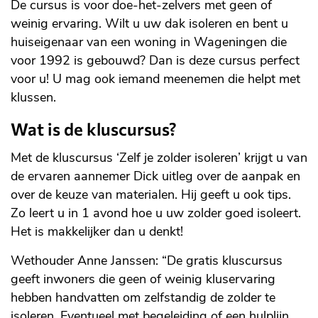
De cursus is voor doe-het-zelvers met geen of
weinig ervaring. Wilt u uw dak isoleren en bent u
huiseigenaar van een woning in Wageningen die
voor 1992 is gebouwd? Dan is deze cursus perfect
voor u! U mag ook iemand meenemen die helpt met
klussen.
Wat is de kluscursus?
Met de kluscursus ‘Zelf je zolder isoleren’ krijgt u van
de ervaren aannemer Dick uitleg over de aanpak en
over de keuze van materialen. Hij geeft u ook tips.
Zo leert u in 1 avond hoe u uw zolder goed isoleert.
Het is makkelijker dan u denkt!
Wethouder Anne Janssen: “De gratis kluscursus
geeft inwoners die geen of weinig kluservaring
hebben handvatten om zelfstandig de zolder te
isoleren. Eventueel met begeleiding of een hulplijn