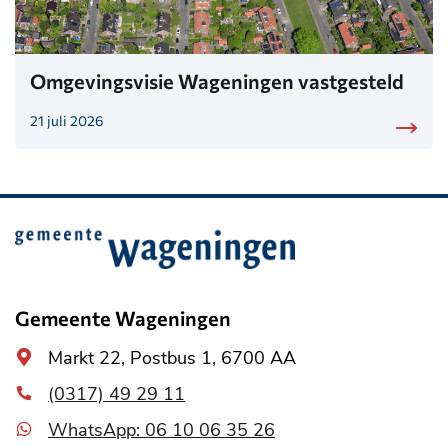
Omgevingsvisie Wageningen vastgesteld
21 juli 2026
Belangrijke
informatie
Gemeente Wageningen
Algemeen
Markt 22, Postbus 1, 6700 AA
adres
(0317) 49 29 11
WhatsApp: 06 10 06 35 26