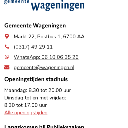
Belangrijke
informatie
Gemeente Wageningen
Algemeen
Markt 22, Postbus 1, 6700 AA
adres
(0317) 49 29 11
WhatsApp: 06 10 06 35 26
gemeente@wageningen.nl
Openingstijden stadhuis
Maandag: 8.30 tot 20.00 uur
Dinsdag tot en met vrijdag:
8.30 tot 17.00 uur
Alle openingstijden
Langskomen bij Publiekszaken