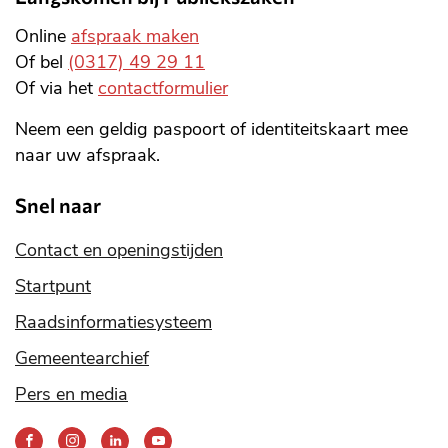
Online
afspraak maken
Of bel
(0317) 49 29 11
Of via het
contactformulier
Neem een geldig paspoort of identiteitskaart mee
naar uw afspraak.
Snel naar
Contact en openingstijden
Startpunt
Raadsinformatiesysteem
Gemeentearchief
Pers en media
Bereik