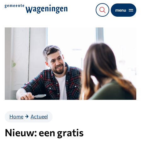
Direct
menu
naar
de
content
Home
Actueel
Nieuw: een gratis