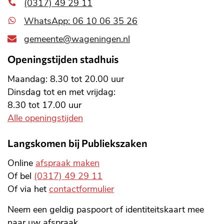
(0317) 49 29 11
WhatsApp: 06 10 06 35 26
gemeente@wageningen.nl
Openingstijden stadhuis
Maandag: 8.30 tot 20.00 uur
Dinsdag tot en met vrijdag:
8.30 tot 17.00 uur
Alle openingstijden
Langskomen bij Publiekszaken
Online
afspraak maken
Of bel
(0317) 49 29 11
Of via het
contactformulier
Neem een geldig paspoort of identiteitskaart mee
naar uw afspraak.