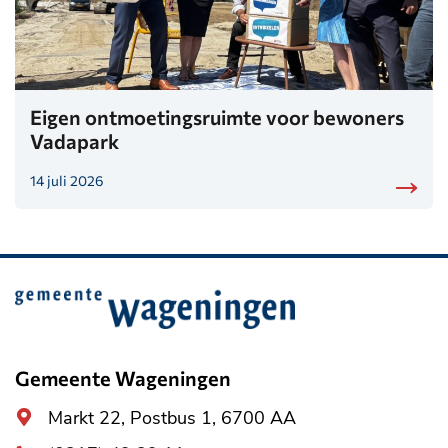
Eigen ontmoetingsruimte voor bewoners
Vadapark
14 juli 2026
Belangrijke
informatie
Gemeente Wageningen
Algemeen
Markt 22, Postbus 1, 6700 AA
adres