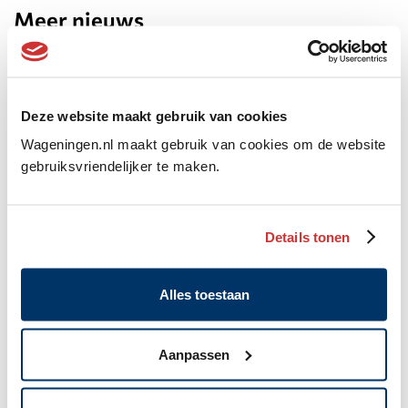
Meer nieuws
Deze website maakt gebruik van cookies
Wageningen.nl maakt gebruik van cookies om de website
gebruiksvriendelijker te maken.
Details tonen
Alles toestaan
Zo blijft u koel met de warmte
28 juli 2026
Aanpassen