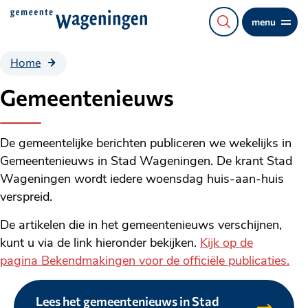
Direct
menu
naar
de
Gemeentenieuws
Home
content
Gemeentenieuws
De gemeentelijke berichten publiceren we wekelijks in
Gemeentenieuws in Stad Wageningen. De krant Stad
Wageningen wordt iedere woensdag huis-aan-huis
verspreid.
De artikelen die in het gemeentenieuws verschijnen,
kunt u via de link hieronder bekijken.
Kijk op de
pagina Bekendmakingen voor de officiële publicaties.
Lees het gemeentenieuws in Stad