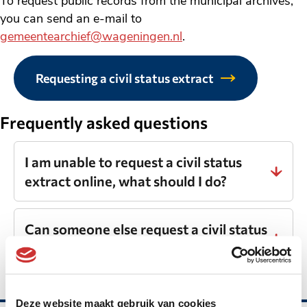
To request public records from the municipal archives,
you can send an e-mail to
gemeentearchief@wageningen.nl
.
Requesting a civil status extract
Frequently asked questions
I am unable to request a civil status
extract online, what should I do?
Can someone else request a civil status
extract for me?
Deze website maakt gebruik van cookies