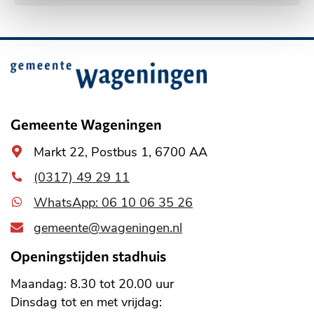
Belangrijke
informatie
Gemeente Wageningen
Algemeen
Markt 22, Postbus 1, 6700 AA
adres
(0317) 49 29 11
WhatsApp: 06 10 06 35 26
gemeente@wageningen.nl
Openingstijden stadhuis
Maandag: 8.30 tot 20.00 uur
Dinsdag tot en met vrijdag: