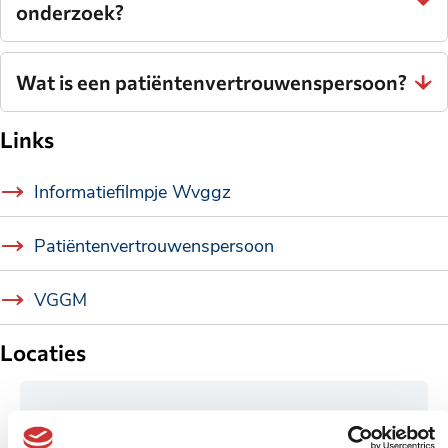
onderzoek?
Wat is een patiëntenvertrouwenspersoon?
Links
Informatiefilmpje Wvggz
Patiëntenvertrouwenspersoon
VGGM
Locaties