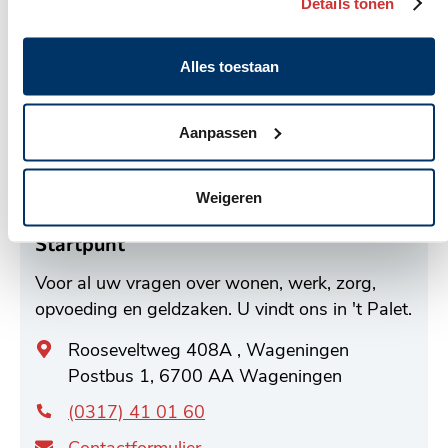
Details tonen
Alles toestaan
Aanpassen
Weigeren
Startpunt
Voor al uw vragen over wonen, werk, zorg,
opvoeding en geldzaken. U vindt ons in 't Palet.
Algemeen
Rooseveltweg 408A , Wageningen
adres
Postbus 1, 6700 AA Wageningen
(0317) 41 01 60
Contactformulier