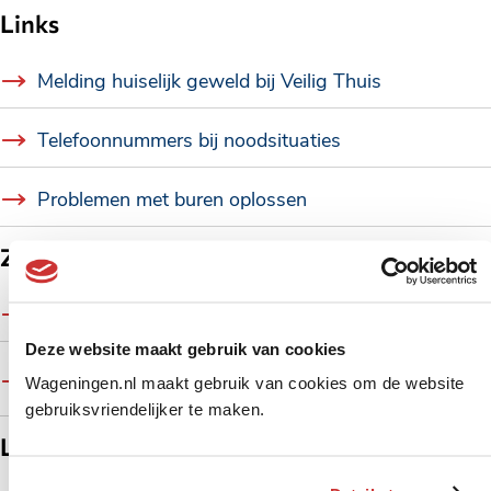
Links
Melding huiselijk geweld bij Veilig Thuis
Telefoonnummers bij noodsituaties
Problemen met buren oplossen
Zie ook
Woning huren
Deze website maakt gebruik van cookies
Vergunning tijdelijke verhuur van koopwoning
Wageningen.nl maakt gebruik van cookies om de website
aanvragen (opkoopwet)
gebruiksvriendelijker te maken.
Locaties