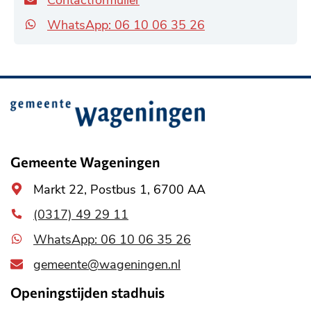
WhatsApp: 06 10 06 35 26
Belangrijke
informatie
Gemeente Wageningen
Algemeen
Markt 22, Postbus 1, 6700 AA
adres
(0317) 49 29 11
WhatsApp: 06 10 06 35 26
gemeente@wageningen.nl
Openingstijden stadhuis