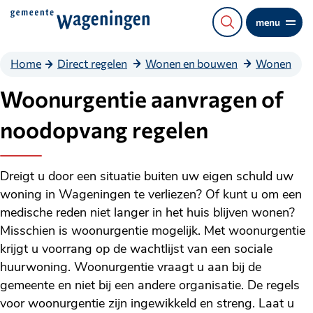
Direct
menu
naar
de
Home
Direct regelen
Wonen en bouwen
Wonen
content
Woonurgentie aanvragen of
noodopvang regelen
Dreigt u door een situatie buiten uw eigen schuld uw
woning in Wageningen te verliezen? Of kunt u om een
medische reden niet langer in het huis blijven wonen?
Misschien is woonurgentie mogelijk. Met woonurgentie
krijgt u voorrang op de wachtlijst van een sociale
huurwoning. Woonurgentie vraagt u aan bij de
gemeente en niet bij een andere organisatie. De regels
voor woonurgentie zijn ingewikkeld en streng. Laat u