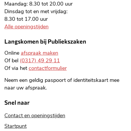
Maandag: 8.30 tot 20.00 uur
Dinsdag tot en met vrijdag:
8.30 tot 17.00 uur
Alle openingstijden
Langskomen bij Publiekszaken
Online
afspraak maken
Of bel
(0317) 49 29 11
Of via het
contactformulier
Neem een geldig paspoort of identiteitskaart mee
naar uw afspraak.
Snel naar
Contact en openingstijden
Startpunt