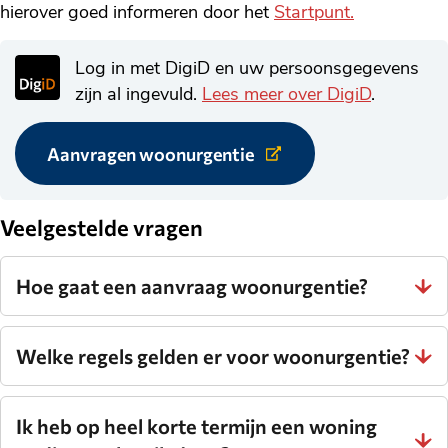
hierover goed informeren door het
Startpunt.
Log in met DigiD en uw persoonsgegevens
zijn al ingevuld.
Lees meer over DigiD
.
Aanvragen woonurgentie
Link
naar
externe
website.
Veelgestelde vragen
Hoe gaat een aanvraag woonurgentie?
Welke regels gelden er voor woonurgentie?
Ik heb op heel korte termijn een woning