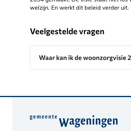
welzijn. En werkt dit beleid verder uit.
Veelgestelde vragen
Waar kan ik de woonzorgvisie
Belangrijke