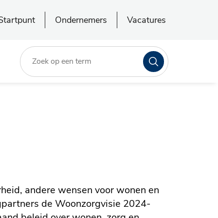
Startpunt
Ondernemers
Vacatures
Zoeken
verheid, andere wensen voor wonen en
gpartners de Woonzorgvisie 2024-
aand beleid over wonen, zorg en