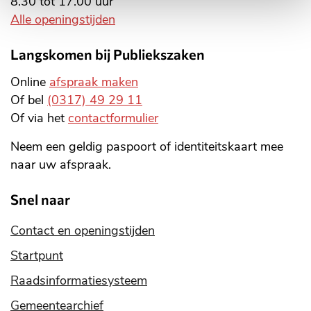
8.30 tot 17.00 uur
Alle openingstijden
Langskomen bij Publiekszaken
Online
afspraak maken
Of bel
(0317) 49 29 11
Of via het
contactformulier
Neem een geldig paspoort of identiteitskaart mee
naar uw afspraak.
Snel naar
Contact en openingstijden
Startpunt
Raadsinformatiesysteem
Gemeentearchief