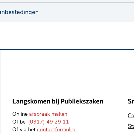
anbestedingen
Langskomen bij Publiekszaken
S
Online
afspraak maken
Co
Of bel
(0317) 49 29 11
St
Of via het
contactformulier