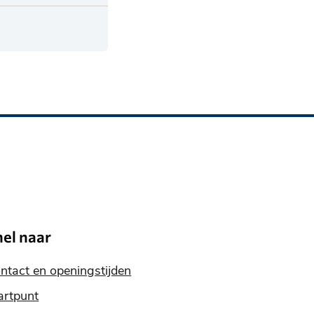
nel naar
ntact en openingstijden
artpunt