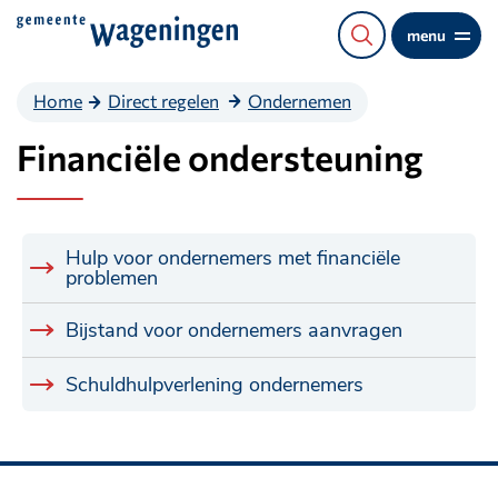
Direct
menu
naar
de
Home
Direct regelen
Ondernemen
content
Financiële ondersteuning
Hulp voor ondernemers met financiële
problemen
Bijstand voor ondernemers aanvragen
Schuldhulpverlening ondernemers