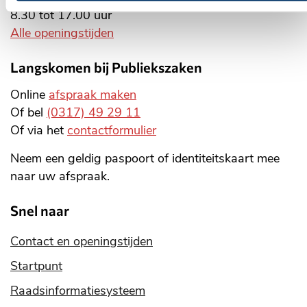
8.30 tot 17.00 uur
Alle openingstijden
Langskomen bij Publiekszaken
Online
afspraak maken
Of bel
(0317) 49 29 11
Of via het
contactformulier
Neem een geldig paspoort of identiteitskaart mee
naar uw afspraak.
Snel naar
Contact en openingstijden
Startpunt
Raadsinformatiesysteem