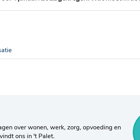
satie
agen over wonen, werk, zorg, opvoeding en
indt ons in 't Palet.