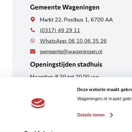
Gemeente Wageningen
Algemeen
Markt 22, Postbus 1, 6700 AA
adres
(0317) 49 29 11
WhatsApp: 06 10 06 35 26
gemeente@wageningen.nl
Openingstijden stadhuis
Maandag: 8.30 tot 20.00 uur
Dinsdag tot en met vrijdag:
Deze website maakt gebru
8.30 tot 17.00 uur
Wageningen.nl maakt gebru
Alle openingstijden
Details tonen