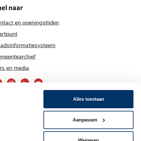
nel naar
ntact en openingstijden
artpunt
adsinformatiesysteem
meentearchief
rs en media
ereik
ns
Alles toestaan
ia
nze
Aanpassen
ocial
Weigeren