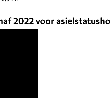
naf 2022 voor asielstatush