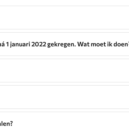
ná 1 januari 2022 gekregen. Wat moet ik doen
alen?