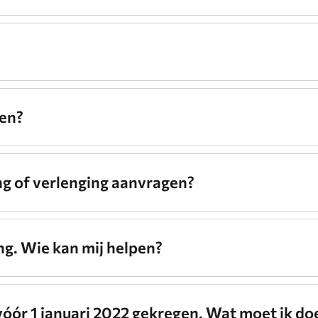
gen?
ing of verlenging aanvragen?
ng. Wie kan mij helpen?
vóór 1 januari 2022 gekregen. Wat moet ik do