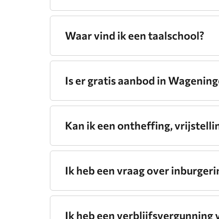
Waar vind ik een taalschool?
Is er gratis aanbod in Wagenin
Kan ik een ontheffing, vrijstell
Ik heb een vraag over inburgeri
Ik heb een verblijfsvergunning 