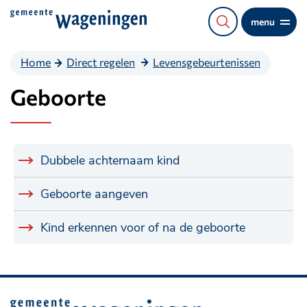
Direct
menu
naar
de
Home
Direct regelen
Levensgebeurtenissen
content
Geboorte
Dubbele achternaam kind
Geboorte aangeven
Kind erkennen voor of na de geboorte