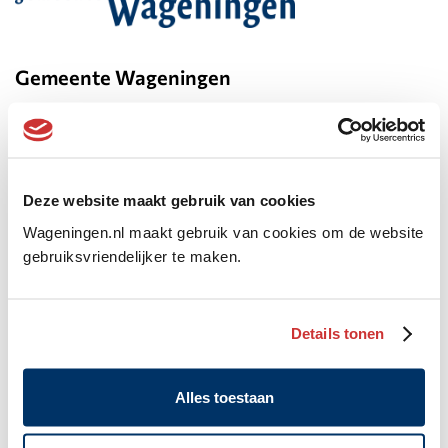
Belangrijke
informatie
Gemeente Wageningen
Algemeen
Markt 22, Postbus 1, 6700 AA
adres
(0317) 49 29 11
WhatsApp: 06 10 06 35 26
Deze website maakt gebruik van cookies
gemeente@wageningen.nl
Wageningen.nl maakt gebruik van cookies om de website
gebruiksvriendelijker te maken.
Openingstijden stadhuis
Maandag: 8.30 tot 20.00 uur
Dinsdag tot en met vrijdag:
Details tonen
8.30 tot 17.00 uur
Alle openingstijden
Alles toestaan
Langskomen bij Publiekszaken