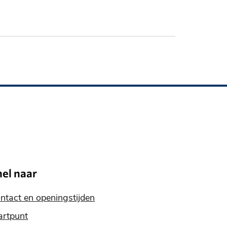
nel naar
ntact en openingstijden
artpunt