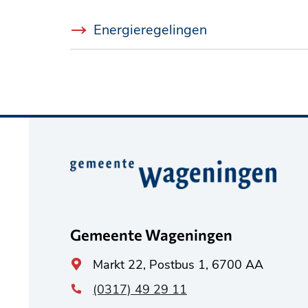
Energieregelingen
Belangrijke
informatie
Gemeente Wageningen
Algemeen
Markt 22, Postbus 1, 6700 AA
adres
(0317) 49 29 11