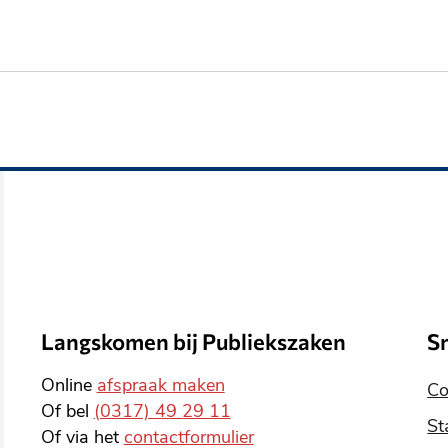
Langskomen bij Publiekszaken
S
Online
afspraak maken
Co
Of bel
(0317) 49 29 11
St
Of via het
contactformulier