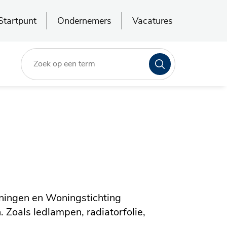
Startpunt
Ondernemers
Vacatures
Zoeken
ningen en Woningstichting
Zoals ledlampen, radiatorfolie,