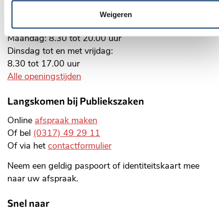
Weigeren
Openingstijden stadhuis
Maandag: 8.30 tot 20.00 uur
Dinsdag tot en met vrijdag:
8.30 tot 17.00 uur
Alle openingstijden
Langskomen bij Publiekszaken
Online
afspraak maken
Of bel
(0317) 49 29 11
Of via het
contactformulier
Neem een geldig paspoort of identiteitskaart mee
naar uw afspraak.
Snel naar