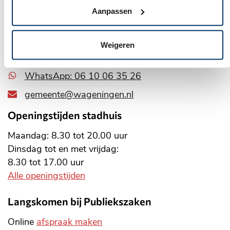
Aanpassen
Gemeente Wageningen
Algemeen
Markt 22, Postbus 1, 6700 AA
Weigeren
adres
(0317) 49 29 11
WhatsApp: 06 10 06 35 26
gemeente@wageningen.nl
Openingstijden stadhuis
Maandag: 8.30 tot 20.00 uur
Dinsdag tot en met vrijdag:
8.30 tot 17.00 uur
Alle openingstijden
Langskomen bij Publiekszaken
Online
afspraak maken