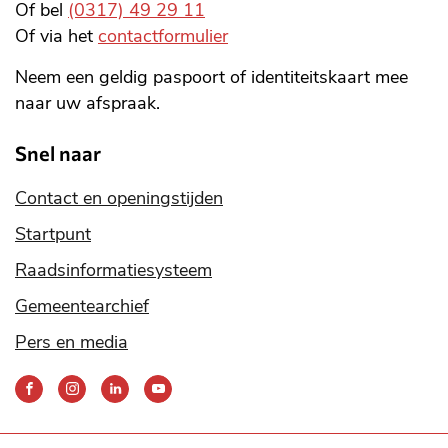
Of bel
(0317) 49 29 11
Of via het
contactformulier
Neem een geldig paspoort of identiteitskaart mee
naar uw afspraak.
Snel naar
Contact en openingstijden
Startpunt
Raadsinformatiesysteem
Gemeentearchief
Pers en media
Bereik
ons
via