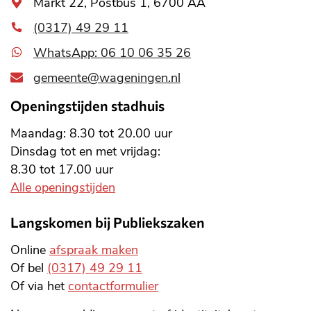
Algemeen
Markt 22, Postbus 1, 6700 AA
adres
(0317) 49 29 11
WhatsApp: 06 10 06 35 26
gemeente@wageningen.nl
Openingstijden stadhuis
Maandag: 8.30 tot 20.00 uur
Dinsdag tot en met vrijdag:
8.30 tot 17.00 uur
Alle openingstijden
Langskomen bij Publiekszaken
Online
afspraak maken
Of bel
(0317) 49 29 11
Of via het
contactformulier