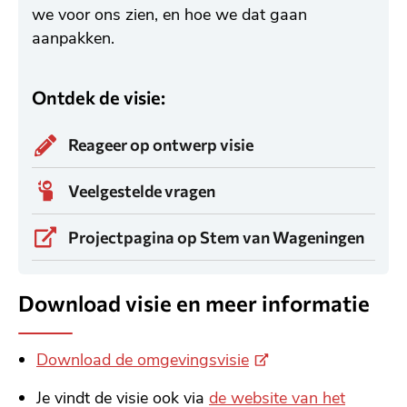
we voor ons zien, en hoe we dat gaan
aanpakken.
Ontdek de visie:
Reageer op ontwerp visie
Veelgestelde vragen
Projectpagina op Stem van Wageningen
Link
naar
externe
website.
Download visie en meer informatie
(
Download de omgevingsvisie
E
Je vindt de visie ook via
de website van het
x