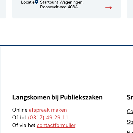
Locatie
Startpunt Wageningen,
Rooseveltweg 408A
Langskomen bij Publiekszaken
S
Online
afspraak maken
Co
Of bel
(0317) 49 29 11
St
Of via het
contactformulier
Ra