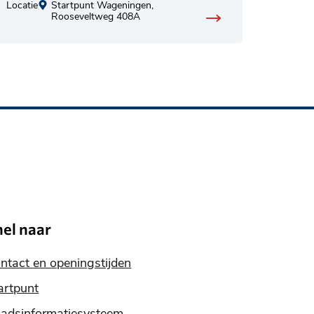
Locatie
Startpunt Wageningen,
Rooseveltweg 408A
nel naar
ntact en openingstijden
artpunt
adsinformatiesysteem