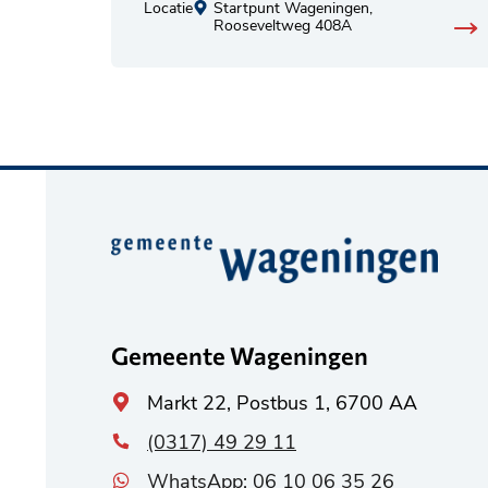
Locatie
Startpunt Wageningen,
Rooseveltweg 408A
Belangrijke
informatie
Gemeente Wageningen
Algemeen
Markt 22, Postbus 1, 6700 AA
adres
(0317) 49 29 11
WhatsApp: 06 10 06 35 26