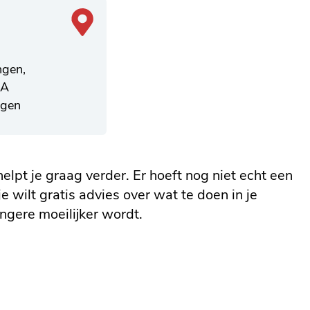
ngen,
8A
gen
lpt je graag verder. Er hoeft nog niet echt een
e wilt gratis advies over wat te doen in je
ongere moeilijker wordt.