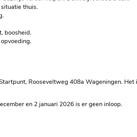
ituatie thuis.
g.
t, boosheid.
e opvoeding.
t Startpunt, Rooseveltweg 408a Wageningen. Het i
cember en 2 januari 2026 is er geen inloop.