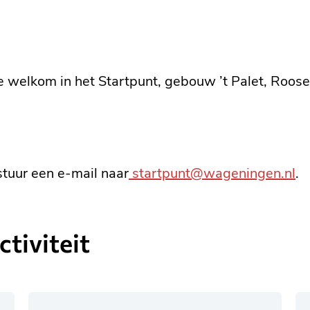
te welkom in het Startpunt, gebouw ’t Palet, Ro
stuur een e-mail naar
startpunt@wageningen.nl
.
tiviteit