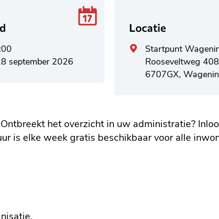
jd
Locatie
Algemeen
:00
Startpunt Wageni
adres
8 september 2026
Rooseveltweg 40
6707GX, Wagenin
 Ontbreekt het overzicht in uw administratie? Inlo
ur is elke week gratis beschikbaar voor alle inwo
nisatie.