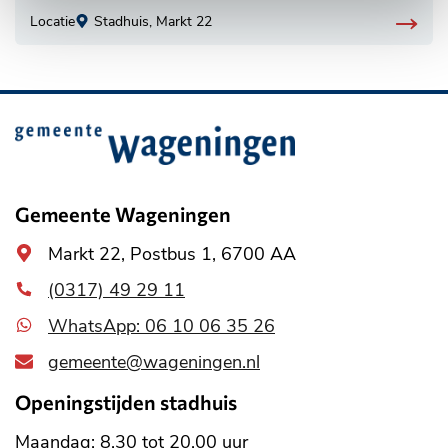
Locatie
Stadhuis, Markt 22
Belangrijke
informatie
Gemeente Wageningen
Algemeen
Markt 22, Postbus 1, 6700 AA
adres
(0317) 49 29 11
WhatsApp: 06 10 06 35 26
gemeente@wageningen.nl
Openingstijden stadhuis
Maandag: 8.30 tot 20.00 uur