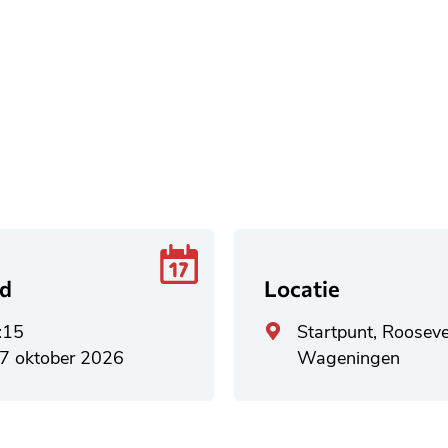
jd
Locatie
Algemeen
:15
Startpunt, Roose
adres
7 oktober 2026
Wageningen