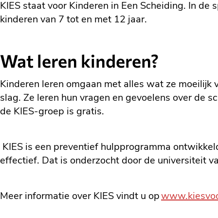
KIES staat voor Kinderen in Een Scheiding. In de 
kinderen van 7 tot en met 12 jaar.
Wat leren kinderen?
Kinderen leren omgaan met alles wat ze moeilijk v
slag. Ze leren hun vragen en gevoelens over de sc
de KIES-groep is gratis.
KIES is een preventief hulpprogramma ontwikkel
effectief. Dat is onderzocht door de universiteit
Meer informatie over KIES vindt u op
www.kiesvoor