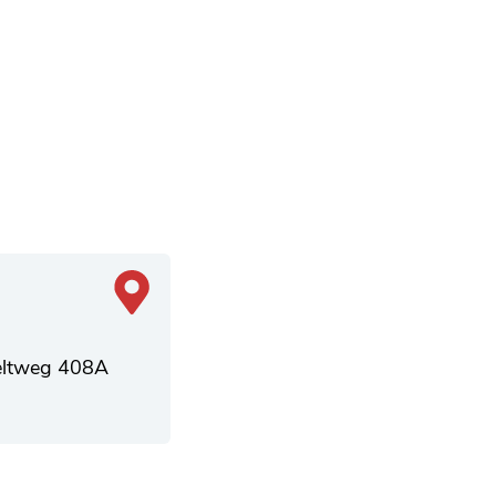
veltweg 408A