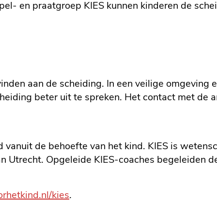
spel- en praatgroep KIES kunnen kinderen de schei
inden aan de scheiding. In een veilige omgeving e
heiding beter uit te spreken. Het contact met de 
d vanuit de behoefte van het kind. KIES is weten
 van Utrecht. Opgeleide KIES-coaches begeleiden d
hetkind.nl/kies
.