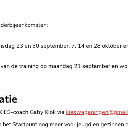
ouderbijeenkomsten:
nsdag 23 en 30 september, 7, 14 en 28 oktober e
op van de training op maandag 21 september en w
atie
 KIES-coach Gaby Klok via
kieswageningen@gmail
 het Startpunt nog meer voor jeugd en gezinnen o