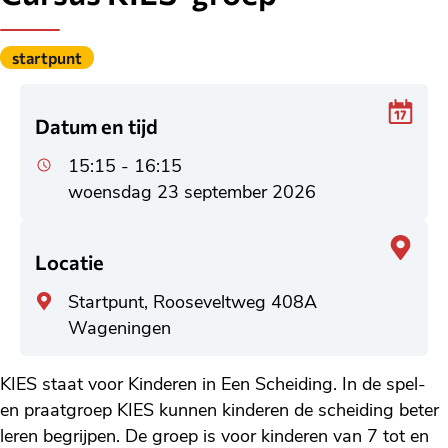
Gepubliceerd
startpunt
onder
de
categorie:
Datum en tijd
15:15 - 16:15
woensdag 23 september 2026
Locatie
Algemeen
Startpunt, Rooseveltweg 408A
adres
Wageningen
KIES staat voor Kinderen in Een Scheiding. In de spel-
en praatgroep KIES kunnen kinderen de scheiding beter
leren begrijpen. De groep is voor kinderen van 7 tot en