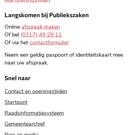
Langskomen bij Publiekszaken
Online
afspraak maken
Of bel
(0317) 49 29 11
Of via het
contactformulier
Neem een geldig paspoort of identiteitskaart mee
naar uw afspraak.
Snel naar
Contact en openingstijden
Startpunt
Raadsinformatiesysteem
Gemeentearchief
Pers en media