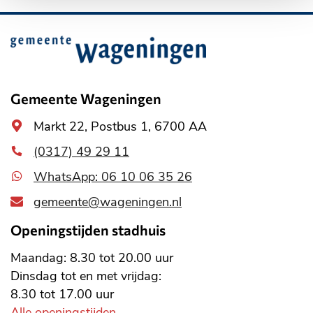
Belangrijke
informatie
Gemeente Wageningen
Algemeen
Markt 22, Postbus 1, 6700 AA
adres
(0317) 49 29 11
WhatsApp: 06 10 06 35 26
gemeente@wageningen.nl
Openingstijden stadhuis
Maandag: 8.30 tot 20.00 uur
Dinsdag tot en met vrijdag:
8.30 tot 17.00 uur
Alle openingstijden