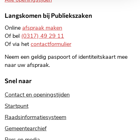
Langskomen bij Publiekszaken
Online
afspraak maken
Of bel
(0317) 49 29 11
Of via het
contactformulier
Neem een geldig paspoort of identiteitskaart mee
naar uw afspraak.
Snel naar
Contact en openingstijden
Startpunt
Raadsinformatiesysteem
Gemeentearchief
Pers en media