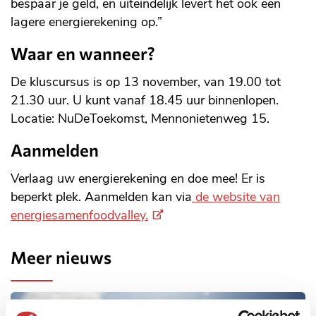
bespaar je geld, en uiteindelijk levert het ook een
lagere energierekening op.”
Waar en wanneer?
De kluscursus is op 13 november, van 19.00 tot
21.30 uur. U kunt vanaf 18.45 uur binnenlopen.
Locatie: NuDeToekomst, Mennonietenweg 15.
Aanmelden
Verlaag uw energierekening en doe mee! Er is
beperkt plek. Aanmelden kan via
de website van
(Externe
energiesamenfoodvalley.
link)
Meer nieuws