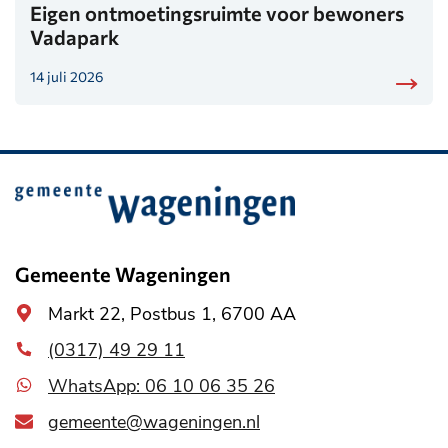
Eigen ontmoetingsruimte voor bewoners
Vadapark
14 juli 2026
Belangrijke
informatie
Gemeente Wageningen
Algemeen
Markt 22, Postbus 1, 6700 AA
adres
(0317) 49 29 11
WhatsApp: 06 10 06 35 26
gemeente@wageningen.nl